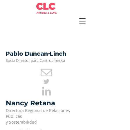
Pablo Duncan-Linch
Socio Director
para Centroamér
ica
Nancy Retana
Directora Regional de Relaciones
Púb
licas
y Sostenibilidad