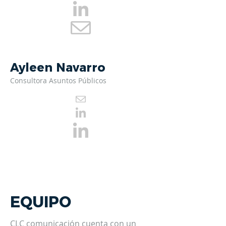
Ayleen Navarro
Consultora
Asuntos Públicos
EQUIPO
CLC comunicación cuenta con un