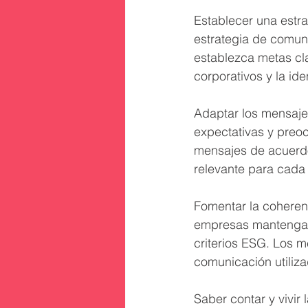
Establecer una estr
estrategia de comuni
establezca metas cla
corporativos y la id
Adaptar los mensajes
expectativas y preoc
mensajes de acuerdo 
relevante para cada
Fomentar la coheren
empresas mantengan 
criterios ESG. Los m
comunicación utiliza
Saber contar y vivir