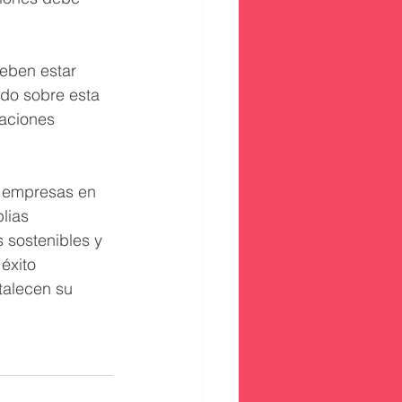
eben estar 
ndo sobre esta 
aciones 
s empresas en 
lias 
 sostenibles y 
éxito 
alecen su 