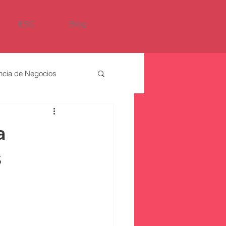
ESG
Blog
encia de Negocios
a
s