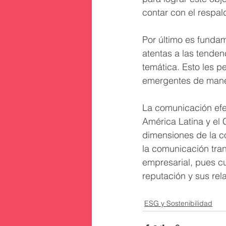
contar con el respald
Por último es funda
atentas a las tenden
temática. Esto les p
emergentes de mane
La comunicación efec
América Latina y el 
dimensiones de la c
la comunicación tran
empresarial, pues c
reputación y sus rel
ESG y Sostenibilidad