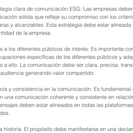
ategia clara de comunicación ESG: Las empresas deben 
cación sólida que refleje su compromiso con los criter
ras y alcanzables. Esta estrategia debe estar alineada 
entidad de la empresa.
 a los diferentes públicos de interés: Es importante co
upaciones específicas de los diferentes públicos y adap
a ello. La comunicación debe ser clara, precisa, trans
 audiencia generando valor compartido.
cia y consistencia en la comunicación: Es fundamental 
una comunicación coherente y consistente en relación
ensajes deben estar alineados en todas las plataformas
dos.
 la historia. El propósito debe manifestarse en una decla