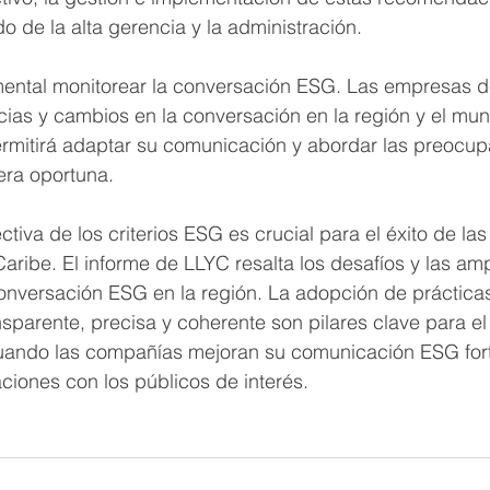
o de la alta gerencia y la administración.
mental monitorear la conversación ESG. Las empresas d
cias y cambios en la conversación en la región y el mu
ermitirá adaptar su comunicación y abordar las preocup
ra oportuna.
tiva de los criterios ESG es crucial para el éxito de la
Caribe. El informe de LLYC resalta los desafíos y las amp
onversación ESG en la región. La adopción de prácticas
sparente, precisa y coherente son pilares clave para el 
uando las compañías mejoran su comunicación ESG fort
aciones con los públicos de interés.