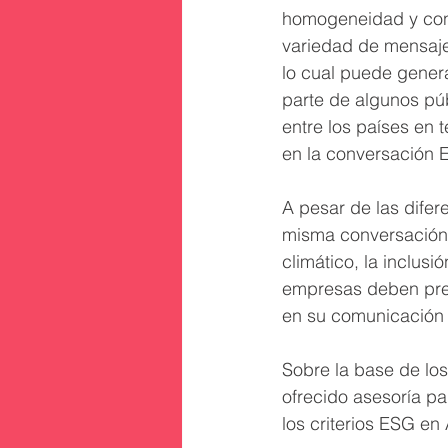
homogeneidad y cons
variedad de mensaje
lo cual puede genera
parte de algunos púb
entre los países en
en la conversación 
A pesar de las difer
misma conversación 
climático, la inclusi
empresas deben pres
en su comunicación
Sobre la base de lo
ofrecido asesoría p
los criterios ESG e