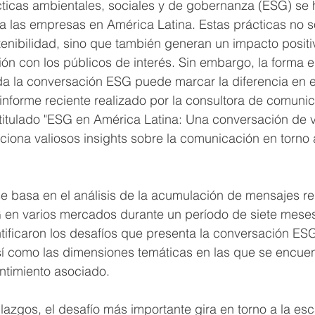
ticas ambientales, sociales y de gobernanza (ESG) se 
a las empresas en América Latina. Estas prácticas no s
tenibilidad, sino que también generan un impacto positiv
ción con los públicos de interés. Sin embargo, la forma 
a la conversación ESG puede marcar la diferencia en el
n informe reciente realizado por la consultora de comuni
titulado "ESG en América Latina: Una conversación de v
iona valiosos insights sobre la comunicación en torno a 
se basa en el análisis de la acumulación de mensajes r
G en varios mercados durante un período de siete meses
entificaron los desafíos que presenta la conversación ES
í como las dimensiones temáticas en las que se encuent
ntimiento asociado.
lazgos, el desafío más importante gira en torno a la es