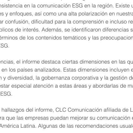
istencia en la comunicación ESG en la región. Existe 
s y enfoques, así como una alta polarización en nuestr
r confusión, dificultad para la comprensión e incluso r
licos de interés. Además, se identificaron diferencias si
 términos de los contenidos temáticos y las preocupaci
ESG.
encias, el informe destaca ciertas dimensiones en las q
en los países analizados. Estas dimensiones incluyen 
ón y diversidad, la gobernanza corporativa y la gestión d
tar especial atención a estas áreas y abordarlas de ma
 ESG.
s hallazgos del informe, CLC Comunicación afiliada de 
ara que las empresas puedan mejorar su comunicación e
n América Latina. Algunas de las recomendaciones usual