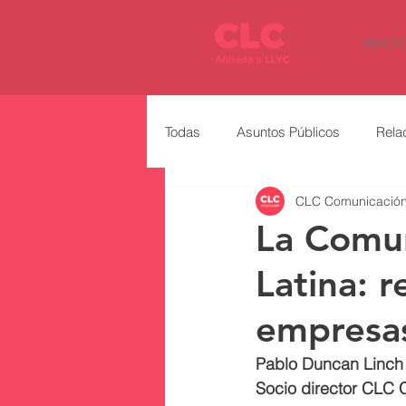
INICI
Todas
Asuntos Públicos
Rela
CLC Comunicació
La Comu
Latina: 
empresa
Pablo Duncan Linch
Socio director CLC 