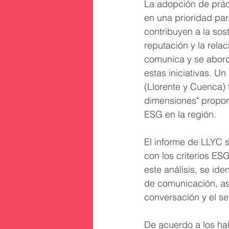
La adopción de prác
en una prioridad par
contribuyen a la sos
reputación y la rela
comunica y se abord
estas iniciativas. U
(Llorente y Cuenca) 
dimensiones" proporc
ESG en la región.
El informe de LLYC 
con los criterios ES
este análisis, se id
de comunicación, as
conversación y el se
De acuerdo a los hal